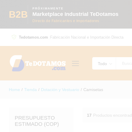
PRÓXIMAMENTE
B2B
Marketplace Industrial TeDotamos
Directo de Fabricantes e Importadores
Tedotamos.com
|
Fabricación Nacional e Importación Directa
Todo
Home
/
Tienda
/
Dotación y Vestuario
/
Camisetas
17
Productos encontra
PRESUPUESTO
ESTIMADO (COP)