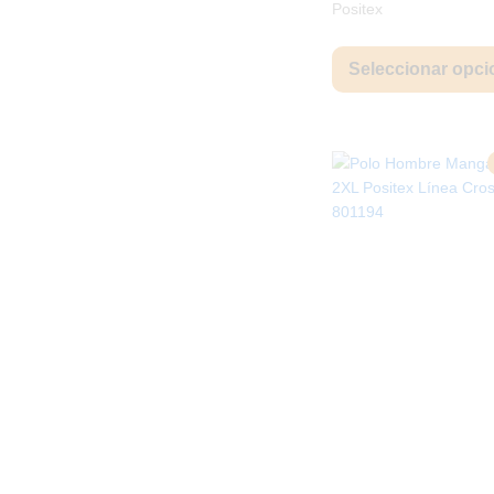
Positex
Seleccionar opci