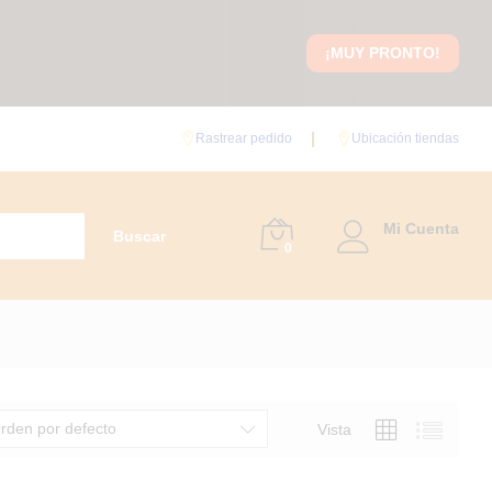
¡MUY PRONTO!
Rastrear pedido
Ubicación tiendas
Mi Cuenta
Buscar
0
rden por defecto
Vista