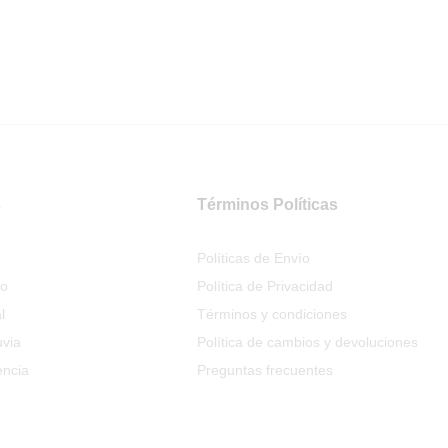
s
Términos Políticas
Políticas de Envío
io
Política de Privacidad
l
Términos y condiciones
uvia
Política de cambios y devoluciones
encia
Preguntas frecuentes