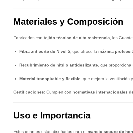
Materiales y Composición
Fabricados con
tejido técnico de alta resistencia
, los Guante
Fibra anticorte de Nivel 5
, que ofrece la
máxima protecció
Recubrimiento de nitrilo antideslizante
, que proporciona 
Material transpirable y flexible
, que mejora la ventilación 
Certificaciones
: Cumplen con
normativas internacionales d
Uso e Importancia
Estos guantes están diseñados para el
manejo seguro de herr