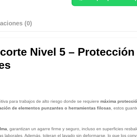
aciones (0)
corte Nivel 5 – Protección
es
nitiva para trabajos de alto riesgo donde se requiere
máxima protecció
ación de elementos punzantes o herramientas filosas
, estos guant
alma
, garantizan un agarre firme y seguro, incluso en superficies resba
s laborales. Además, toleran el lavado sin deformarse, lo que los con