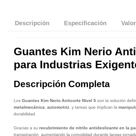
Descripción
Especificación
Valor
Guantes Kim Nerio Anti
para Industrias Exigent
Descripción Completa
Los
Guantes Kim Nerio Anticorte Nivel 5
son la solución defi
metalmecánica
,
automotriz
, y tareas que implican la
manipul
durabilidad.
Gracias a su
recubrimiento de nitrilo antideslizante en la p
transpiración, aumentando la comodidad durante largas jornada