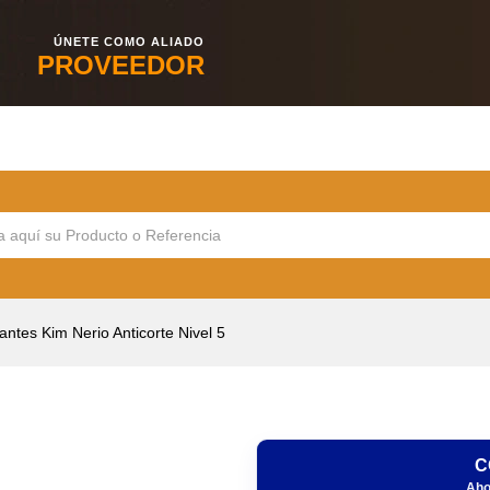
ÚNETE COMO ALIADO
PROVEEDOR
ntes Kim Nerio Anticorte Nivel 5
C
Aho