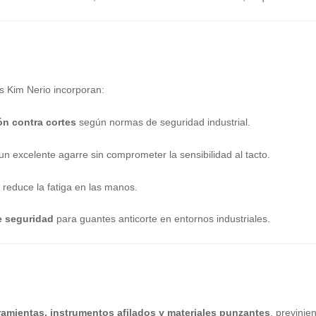
s Kim Nerio incorporan:
n contra cortes
según normas de seguridad industrial.
un excelente agarre sin comprometer la sensibilidad al tacto.
y reduce la fatiga en las manos.
e seguridad
para guantes anticorte en entornos industriales.
amientas, instrumentos afilados y materiales punzantes
, previni