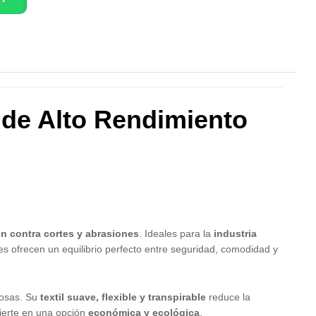
 de Alto Rendimiento
n contra cortes y abrasiones
. Ideales para la
industria
es ofrecen un equilibrio perfecto entre seguridad, comodidad y
losas. Su
textil suave, flexible y transpirable
reduce la
vierte en una opción
económica y ecológica
.