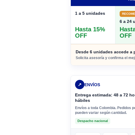
1 a 5 unidades
RECOM
6 a 24 
Hasta 15%
Hast
OFF
OFF
Desde 6 unidades accede a p
Solicita asesoría y confirma el me
↗
ENVÍOS
Entrega estimada: 48 a 72 ho
hábiles
Envíos a toda Colombia. Pedidos 
pueden variar según cantidad.
Despacho nacional