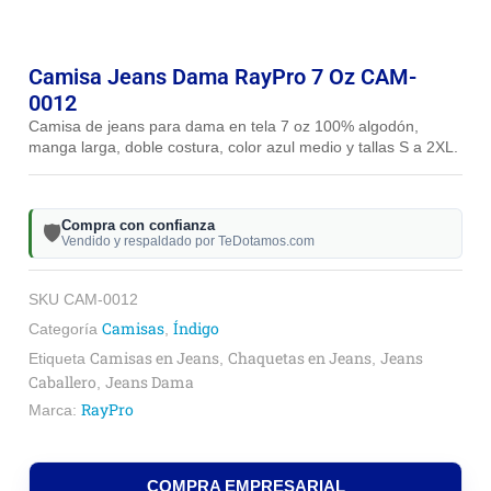
Camisa Jeans Dama RayPro 7 Oz CAM-
0012
Camisa de jeans para dama en tela 7 oz 100% algodón,
manga larga, doble costura, color azul medio y tallas S a 2XL.
Compra con confianza
🛡️
Vendido y respaldado por TeDotamos.com
SKU
CAM-0012
Camisas
Índigo
Categoría
,
Camisas en Jeans
Chaquetas en Jeans
Jeans
Etiqueta
,
,
Caballero
Jeans Dama
,
RayPro
Marca:
COMPRA EMPRESARIAL