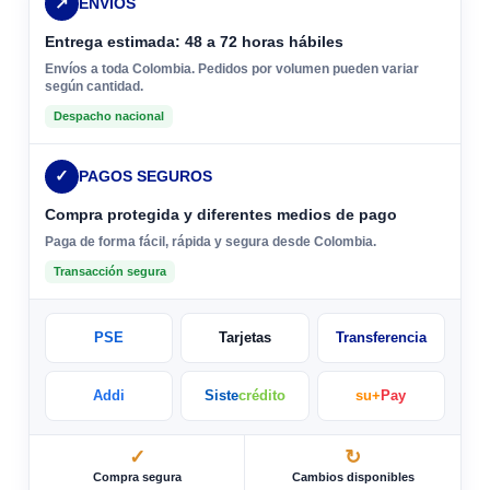
↗
ENVÍOS
Entrega estimada: 48 a 72 horas hábiles
Envíos a toda Colombia. Pedidos por volumen pueden variar
según cantidad.
Despacho nacional
✓
PAGOS SEGUROS
Compra protegida y diferentes medios de pago
Paga de forma fácil, rápida y segura desde Colombia.
Transacción segura
PSE
Tarjetas
Transferencia
Addi
Siste
crédito
su+
Pay
✓
↻
Compra segura
Cambios disponibles