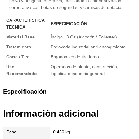
polvo y desgaste operativo, facilitando la estandarización
corporativa con botas de seguridad y camisas de dotación.
CARACTERÍSTICA
ESPECIFICACIÓN
TÉCNICA
Material Base
Índigo 13 Oz (Algodón / Poliéster)
Tratamiento
Prelavado industrial anti-encogimiento
Corte / Tiro
Ergonómico de tiro largo
Uso
Operarios de planta, construcción,
Recomendado
logística e industria general
Especificación
Información adicional
Peso
0,450 kg