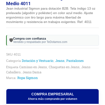
Medio 4011
Jean industrial Sigmon para dotación B2B. Tela índigo 13 oz
prelavada (algodón y poliéster) en color azul medio. Ajuste
ergonómico con tiro largo para máxima libertad de
movimiento y resistencia en trabajos exigentes. Ref. 4011
Compra con confianza
🛡️
Vendido y respaldado por TeDotamos.com
SKU
4011
Dotación y Vestuario
Jeans
Pantalones
Categoría
,
,
Camisas en Jeans
Chaquetas en Jeans
Jeans
Etiqueta
,
,
Caballero
Jeans Dama
,
Ropa Sigmon
Marca:
COMPRA EMPRESARIAL
Ahorra más comprando por volumen