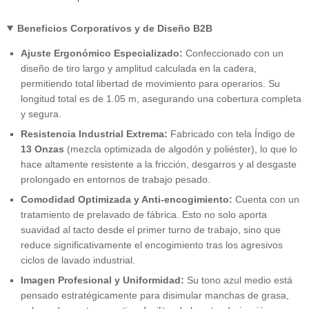
Beneficios Corporativos y de Diseño B2B
Ajuste Ergonómico Especializado:
Confeccionado con un
diseño de tiro largo y amplitud calculada en la cadera,
permitiendo total libertad de movimiento para operarios. Su
longitud total es de 1.05 m, asegurando una cobertura completa
y segura.
Resistencia Industrial Extrema:
Fabricado con tela Índigo de
13 Onzas
(mezcla optimizada de algodón y poliéster), lo que lo
hace altamente resistente a la fricción, desgarros y al desgaste
prolongado en entornos de trabajo pesado.
Comodidad Optimizada y Anti-encogimiento:
Cuenta con un
tratamiento de prelavado de fábrica. Esto no solo aporta
suavidad al tacto desde el primer turno de trabajo, sino que
reduce significativamente el encogimiento tras los agresivos
ciclos de lavado industrial.
Imagen Profesional y Uniformidad:
Su tono azul medio está
pensado estratégicamente para disimular manchas de grasa,