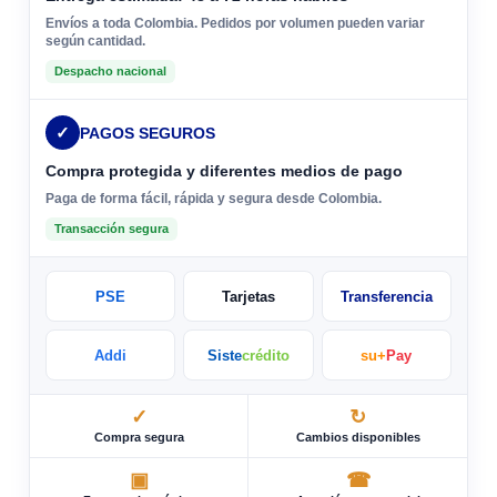
Envíos a toda Colombia. Pedidos por volumen pueden variar
según cantidad.
Despacho nacional
✓
PAGOS SEGUROS
Compra protegida y diferentes medios de pago
Paga de forma fácil, rápida y segura desde Colombia.
Transacción segura
PSE
Tarjetas
Transferencia
Addi
Siste
crédito
su+
Pay
✓
↻
Compra segura
Cambios disponibles
▣
☎