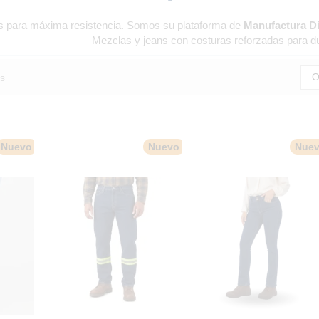
 para máxima resistencia. Somos su plataforma de
Manufactura Di
Mezclas y jeans con costuras reforzadas para du
O
s
Nuevo
Nuevo
Nue