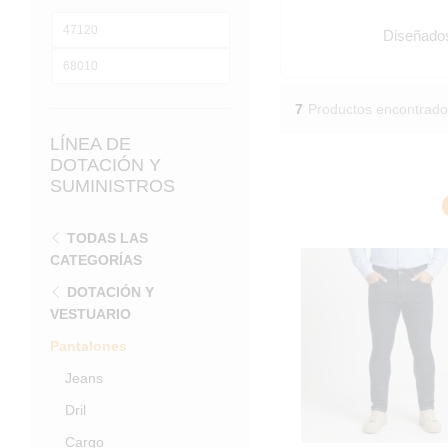
Precio
Diseñados
mínimo
Precio
máximo
7
Productos encontrado
LÍNEA DE
DOTACIÓN Y
SUMINISTROS
TODAS LAS
CATEGORÍAS
DOTACIÓN Y
VESTUARIO
Pantalones
Jeans
Dril
Cargo