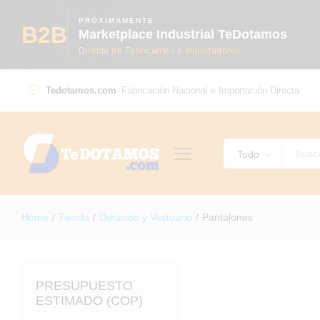
PRÓXIMAMENTE
B2B
Marketplace Industrial TeDotamos
Directo de Fabricantes e Importadores
Tedotamos.com
|
Fabricación Nacional e Importación Directa
Todo
Home
/
Tienda
/
Dotación y Vestuario
/
Pantalones
PRESUPUESTO
ESTIMADO (COP)