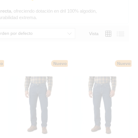
recta
, ofreciendo dotación en dril 100% algodón,
rabilidad extrema.
rden por defecto
Vista
vo
Nuevo
Nuevo