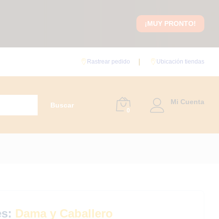
¡MUY PRONTO!
Rastrear pedido
Ubicación tiendas
Mi Cuenta
Buscar
0
es:
Dama y Caballero