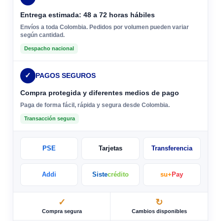
Entrega estimada: 48 a 72 horas hábiles
Envíos a toda Colombia. Pedidos por volumen pueden variar
según cantidad.
Despacho nacional
✓
PAGOS SEGUROS
Compra protegida y diferentes medios de pago
Paga de forma fácil, rápida y segura desde Colombia.
Transacción segura
PSE
Tarjetas
Transferencia
Addi
Siste
crédito
su+
Pay
✓
↻
Compra segura
Cambios disponibles