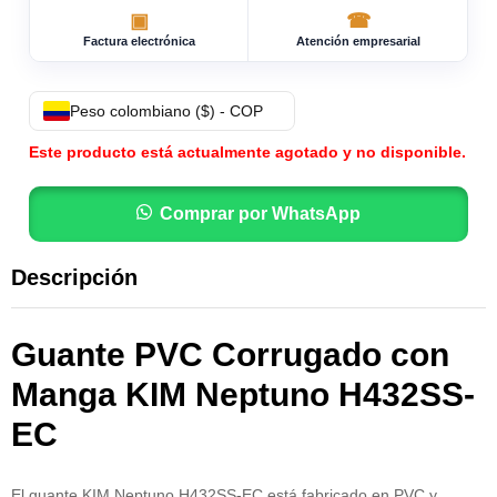
▣
☎
Factura electrónica
Atención empresarial
Peso colombiano ($) - COP
Este producto está actualmente agotado y no disponible.
Comprar por WhatsApp
Descripción
Guante PVC Corrugado con
Manga KIM Neptuno H432SS-
EC
El guante KIM Neptuno H432SS-EC está fabricado en PVC y