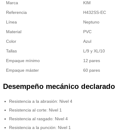
Marca
KIM
Referencia
H432SS-EC
Línea
Neptuno
Material
PVC
Color
Azul
Tallas
L/9 y XL/10
Empaque mínimo
12 pares
Empaque máster
60 pares
Desempeño mecánico declarado
Resistencia a la abrasión: Nivel 4
Resistencia al corte: Nivel 1
Resistencia al rasgado: Nivel 4
Resistencia a la punción: Nivel 1