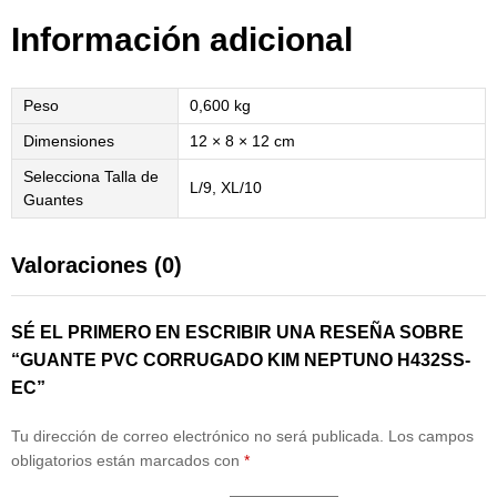
Información adicional
Peso
0,600 kg
Dimensiones
12 × 8 × 12 cm
Selecciona Talla de
L/9, XL/10
Guantes
Valoraciones (0)
SÉ EL PRIMERO EN ESCRIBIR UNA RESEÑA SOBRE
“GUANTE PVC CORRUGADO KIM NEPTUNO H432SS-
EC”
Tu dirección de correo electrónico no será publicada.
Los campos
obligatorios están marcados con
*