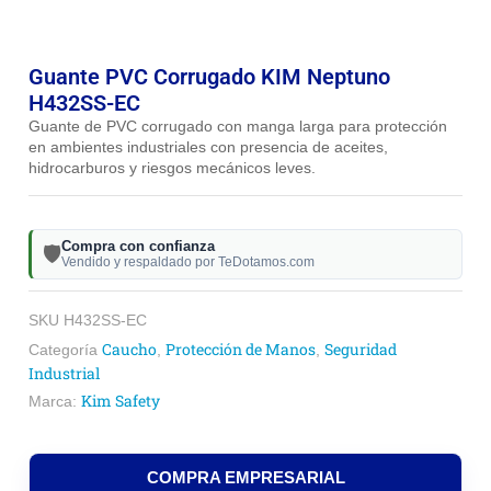
Guante PVC Corrugado KIM Neptuno
H432SS-EC
Guante de PVC corrugado con manga larga para protección
en ambientes industriales con presencia de aceites,
hidrocarburos y riesgos mecánicos leves.
Compra con confianza
🛡️
Vendido y respaldado por TeDotamos.com
SKU
H432SS-EC
Caucho
Protección de Manos
Seguridad
Categoría
,
,
Industrial
Kim Safety
Marca:
COMPRA EMPRESARIAL