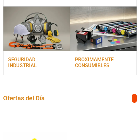
SEGURIDAD
PROXIMAMENTE
INDUSTRIAL
CONSUMIBLES
Ofertas del Día