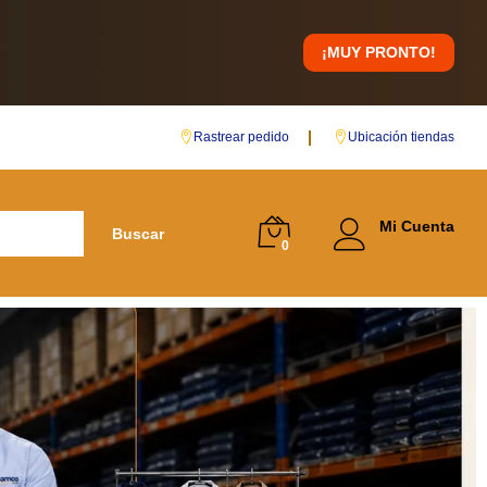
¡MUY PRONTO!
Rastrear pedido
Ubicación tiendas
Mi Cuenta
Buscar
0