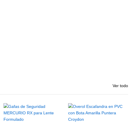
Ver todo