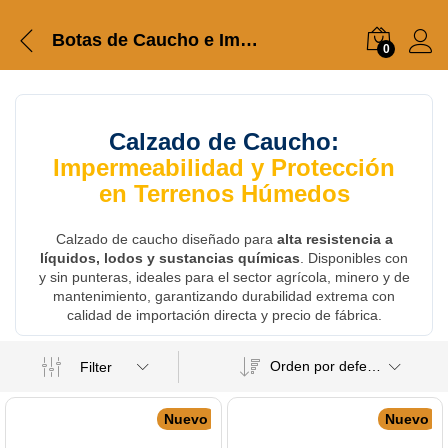
Botas de Caucho e Impermeables
0
Calzado de Caucho:
Impermeabilidad y Protección
en Terrenos Húmedos
Calzado de caucho diseñado para
alta resistencia a
líquidos, lodos y sustancias químicas
. Disponibles con
y sin punteras, ideales para el sector agrícola, minero y de
mantenimiento, garantizando durabilidad extrema con
calidad de importación directa y precio de fábrica.
Orden por defecto
Filter
Nuevo
Nuevo