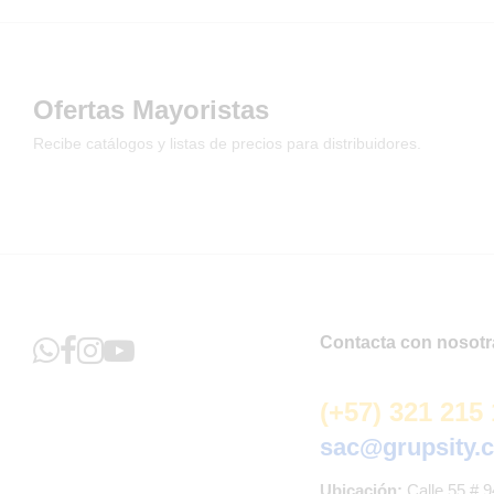
Ofertas Mayoristas
Recibe catálogos y listas de precios para distribuidores.
Contacta con nosotr
(+57) 321 215
sac@grupsity.
Ubicación:
Calle 55 # 9