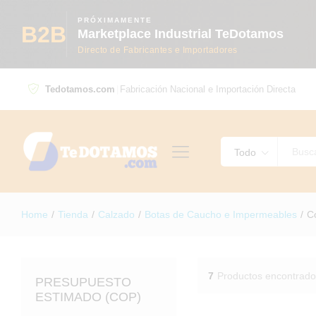
PRÓXIMAMENTE
B2B
Marketplace Industrial TeDotamos
Directo de Fabricantes e Importadores
Tedotamos.com
|
Fabricación Nacional e Importación Directa
Todo
Home
/
Tienda
/
Calzado
/
Botas de Caucho e Impermeables
/
C
7
Productos encontrado
PRESUPUESTO
ESTIMADO (COP)