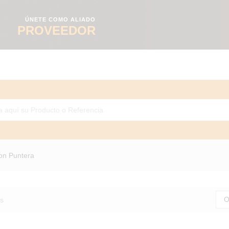
ÚNETE COMO ALIADO
PROVEEDOR
on Puntera
O
s