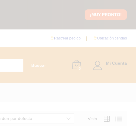
¡MUY PRONTO!
Rastrear pedido
Ubicación tiendas
Mi Cuenta
Buscar
0
rden por defecto
Vista