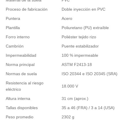
Proceso de fabricación
Doble inyección en PVC
Puntera
Acero
Plantilla
Poliuretano (PU) extraíble
Forro interno
Poliéster tejido rizo
Cambrión
Puente estabilizador
Impermeabilidad
100 % impermeable
Norma principal
ASTM F2413-18
Normas de suela
ISO 20344 e ISO 20345 (SRA)
Resistencia al riesgo
18.000 V
eléctrico
Altura interna
31 cm (aprox.)
Tallas disponibles
35 a 46 (FRA) / 3 a 14 (USA)
Peso promedio
2302 g