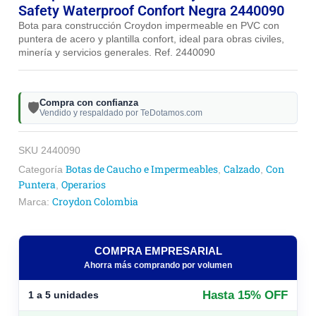
Safety Waterproof Confort Negra 2440090
Bota para construcción Croydon impermeable en PVC con
puntera de acero y plantilla confort, ideal para obras civiles,
minería y servicios generales. Ref. 2440090
Compra con confianza
🛡️
Vendido y respaldado por TeDotamos.com
SKU
2440090
Botas de Caucho e Impermeables
Calzado
Con
Categoría
,
,
Puntera
Operarios
,
Croydon Colombia
Marca:
COMPRA EMPRESARIAL
Ahorra más comprando por volumen
Hasta 15% OFF
1 a 5 unidades