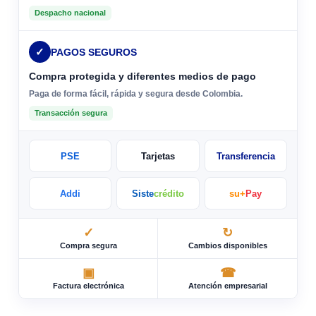
Despacho nacional
✓
PAGOS SEGUROS
Compra protegida y diferentes medios de pago
Paga de forma fácil, rápida y segura desde Colombia.
Transacción segura
PSE
Tarjetas
Transferencia
Addi
Siste
crédito
su+
Pay
✓
↻
Compra segura
Cambios disponibles
▣
☎
Factura electrónica
Atención empresarial