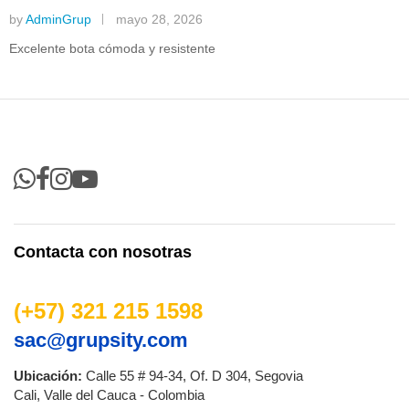
by
AdminGrup
mayo 28, 2026
Excelente bota cómoda y resistente
Contacta con nosotras
(+57) 321 215 1598
sac@grupsity.com
Ubicación:
Calle 55 # 94-34, Of. D 304, Segovia
Cali, Valle del Cauca - Colombia