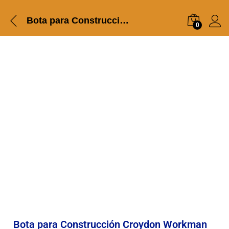
Bota para Construcción Croydon Workman Safety Waterproof Confort Negra 2440090
0
Bota para Construcción Croydon Workman