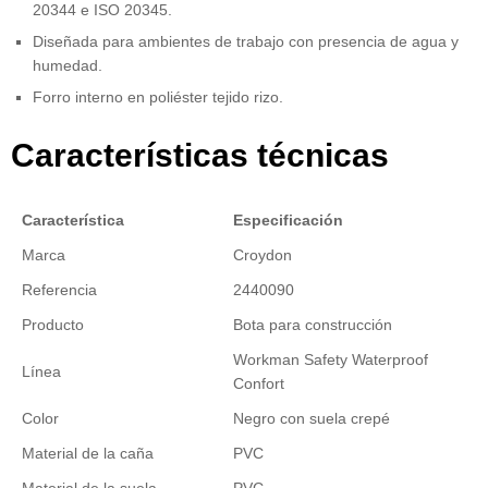
20344 e ISO 20345.
Diseñada para ambientes de trabajo con presencia de agua y
humedad.
Forro interno en poliéster tejido rizo.
Características técnicas
Característica
Especificación
Marca
Croydon
Referencia
2440090
Producto
Bota para construcción
Workman Safety Waterproof
Línea
Confort
Color
Negro con suela crepé
Material de la caña
PVC
Material de la suela
PVC